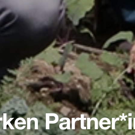
rken Partner*