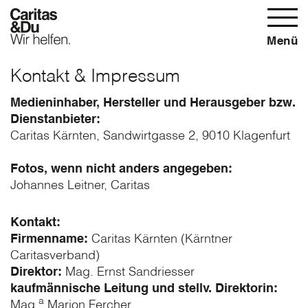
Menü
Kontakt & Impressum
Medieninhaber, Hersteller und Herausgeber bzw.
Dienstanbieter:
Caritas Kärnten, Sandwirtgasse 2, 9010 Klagenfurt
Fotos, wenn nicht anders angegeben:
Johannes Leitner, Caritas
Kontakt:
Firmenname:
Caritas Kärnten (Kärntner
Caritasverband)
Direktor:
Mag. Ernst Sandriesser
kaufmännische Leitung und stellv. Direktorin:
a
Mag.
Marion Fercher