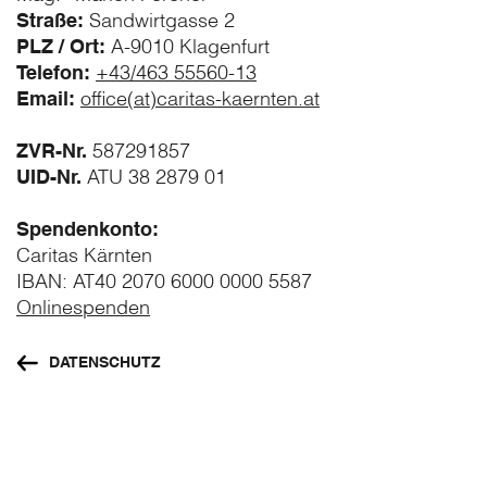
Straße:
Sandwirtgasse 2
PLZ / Ort:
A-9010 Klagenfurt
Telefon:
+43/463 55560-13
Email:
office(at)caritas-kaernten.at
ZVR-Nr.
587291857
UID-Nr.
ATU 38 2879 01
Spendenkonto:
Caritas Kärnten
IBAN: AT40 2070 6000 0000 5587
Onlinespenden
DATENSCHUTZ
Footer
Navigation