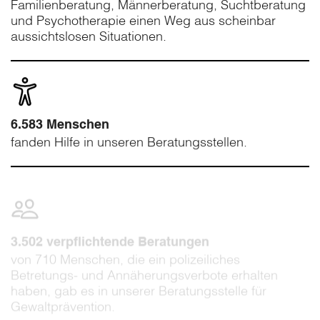
Familienberatung, Männerberatung, Suchtberatung
und Psychotherapie einen Weg aus scheinbar
aussichtslosen Situationen.
6.583 Menschen
fanden Hilfe in unseren Beratungsstellen.
3.502 verpflichtende Beratungen
von 710 Menschen, die ein polizeiliches
Betretungs- und Annäherungsverbote erhalten
haben, gab es in unserer Beratungsstelle für
Gewaltprävention.