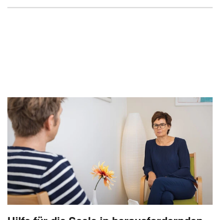
203 Workshops
mit 3.474 erreichten Schüler*innen wurden an
Schulen zur Suchtprävention und Gewaltprävention
abgehalten.