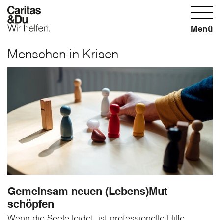
Menü
Menschen in Krisen
Gemeinsam neuen (Lebens)Mut
schöpfen
Wenn die Seele leidet, ist professionelle Hilfe